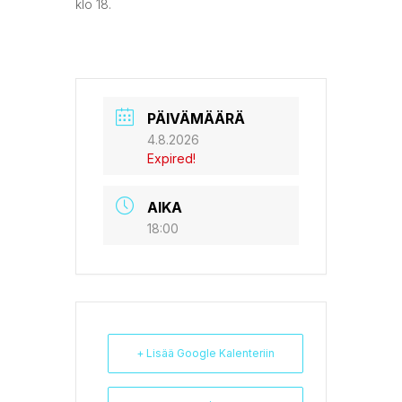
klo 18.
PÄIVÄMÄÄRÄ
4.8.2026
Expired!
AIKA
18:00
+ Lisää Google Kalenteriin