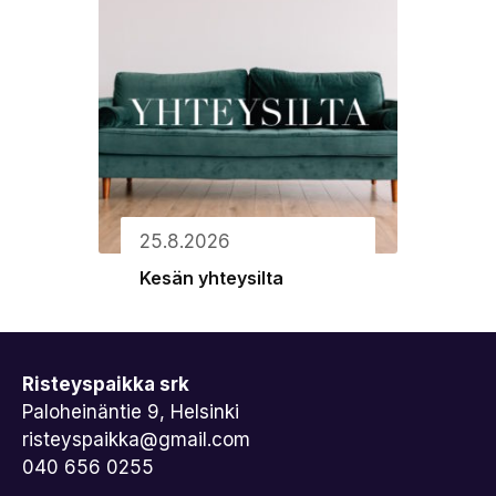
25.8.2026
Kesän yhteysilta
Risteyspaikka srk
Paloheinäntie 9, Helsinki
risteyspaikka@gmail.com
040 656 0255