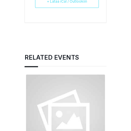
+ Lataa iCal / Outlookiin
RELATED EVENTS