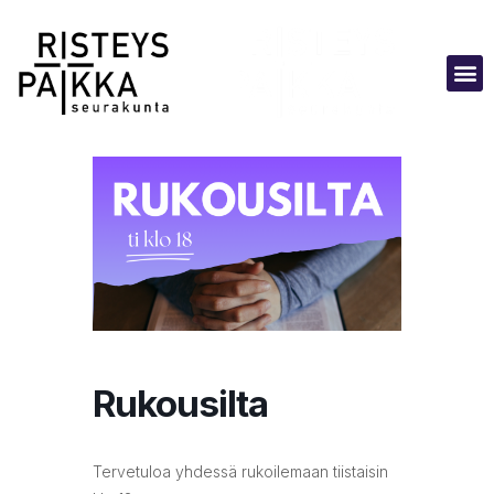
Rukousilta
Tervetuloa yhdessä rukoilemaan tiistaisin