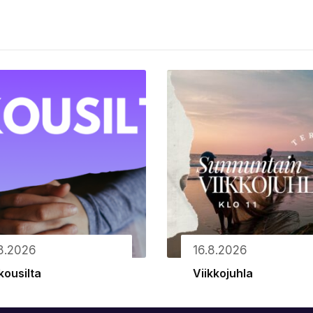
.8.2026
16.8.2026
kousilta
Viikkojuhla