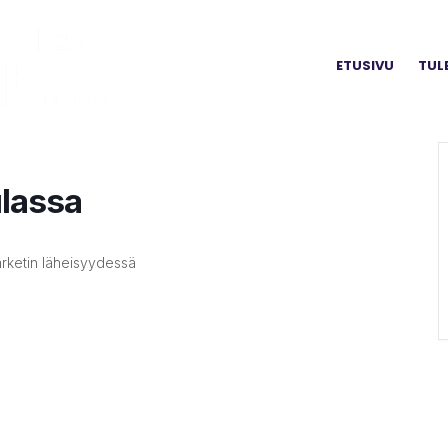
ETUSIVU
TUL
lassa
rketin läheisyydessä