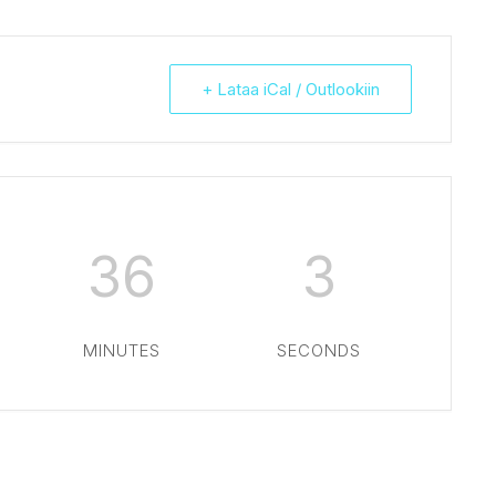
+ Lataa iCal / Outlookiin
36
3
MINUTES
SECONDS