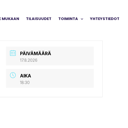
E MUKAAN
TILAISUUDET
TOIMINTA
YHTEYSTIEDOT
PÄIVÄMÄÄRÄ
17.8.2026
AIKA
18:30