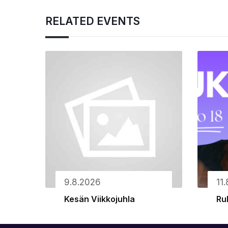
RELATED EVENTS
9.8.2026
11
Kesän Viikkojuhla
Ru