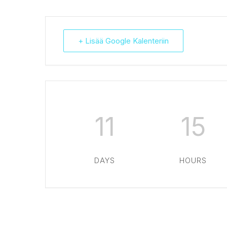
+ Lisää Google Kalenteriin
11
15
DAYS
HOURS