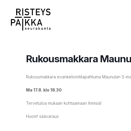
Rukousmakkara Maunu
Rukousmakkara evankeliointitapahtuma Maunulan S-ma
Ma 17.8. klo 18.30
Tervetuloa mukaan kohtaamaan ihmisiä!
Huom! säävaraus