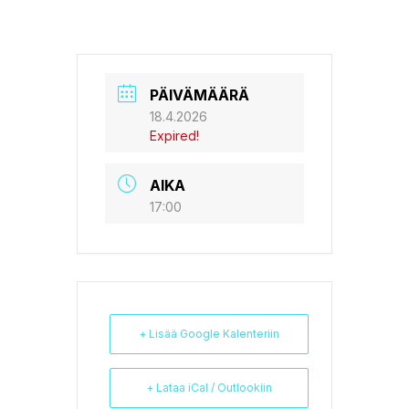
PÄIVÄMÄÄRÄ
18.4.2026
Expired!
AIKA
17:00
+ Lisää Google Kalenteriin
+ Lataa iCal / Outlookiin