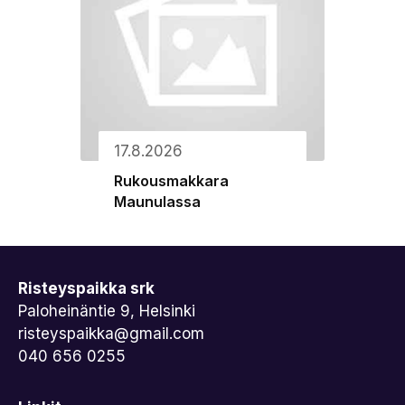
17.8.2026
Rukousmakkara
Maunulassa
Risteyspaikka srk
Paloheinäntie 9, Helsinki
risteyspaikka@gmail.com
040 656 0255